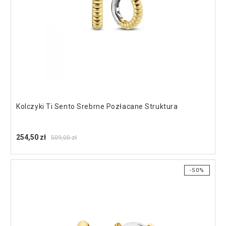
Kolczyki Ti Sento Srebrne Pozłacane Struktura
254,50 zł
509,00 zł
-50%