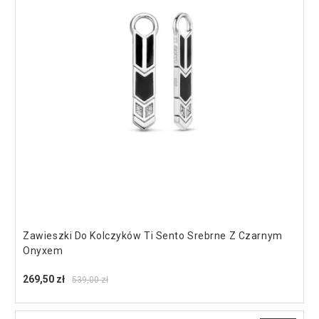
Zawieszki Do Kolczyków Ti Sento Srebrne Z Czarnym
Onyxem
269,50 zł
539,00 zł