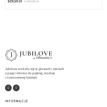
629,50 zł
1 259,00 zł
Jubilove zrodziło się w głowach i sercach
z pasji i miłości do pięknej, modnej
i nowoczesnej biżuterii.
INFORMACJE