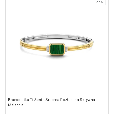
-50%
Bransoletka Ti Sento Srebrna Pozłacana Sztywna
Malachit