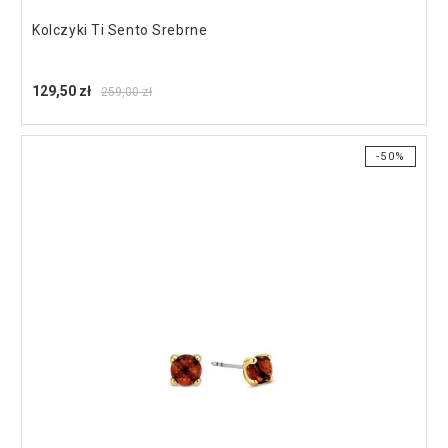
Kolczyki Ti Sento Srebrne
129,50 zł
259,00 zł
-50%