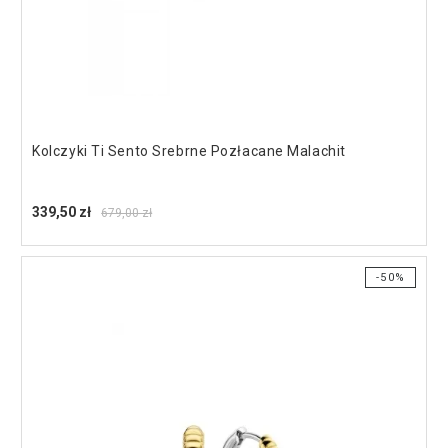
Kolczyki Ti Sento Srebrne Pozłacane Malachit
339,50 zł
679,00 zł
-50%