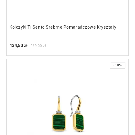
Kolczyki Ti Sento Srebrne Pomarańczowe Kryształy
134,50 zł
269,00 zł
-50%