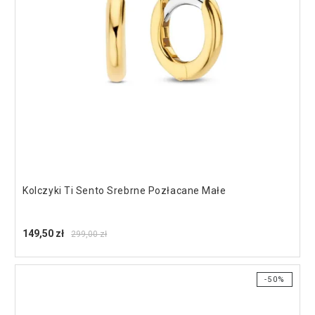
Kolczyki Ti Sento Srebrne Pozłacane Małe
149,50 zł
299,00 zł
-50%