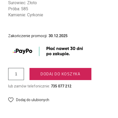
Surowiec: Złoto
Próba: 585
Kamienie: Cyrkonie
Zakończenie promocji:
30.12.2025
DODAJ DO KOSZYKA
lub zamów telefonicznie:
735 077 212
Dodaj do ulubionych