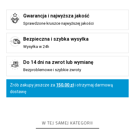
Gwarancja i najwyższa jakość
Sprawdzone kruszce najwyższej jakości
Bezpieczna i szybka wysyłka
Wysyłka w 24h
Do 14 dni na zwrot lub wymianę
Bezproblemowe i szybkie zwroty
Zrób zakupy jeszcze za
150,00 zł
i otrzymaj darmową
dostawę
W TEJ SAMEJ KATEGORII