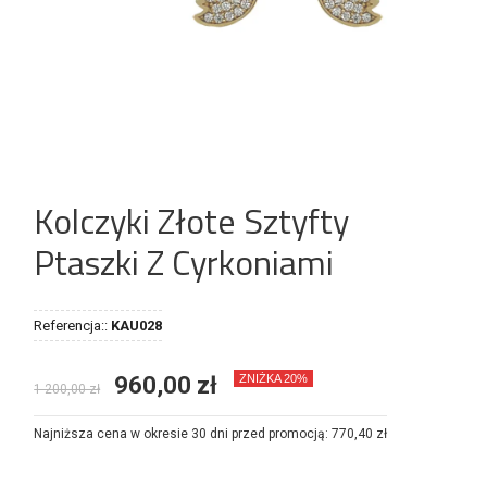
Kolczyki Złote Sztyfty
Ptaszki Z Cyrkoniami
Referencja::
KAU028
960,00 zł
ZNIŻKA 20%
1 200,00 zł
Najniższa cena w okresie 30 dni przed promocją:
770,40 zł