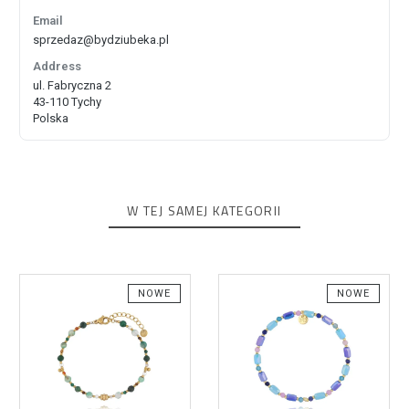
Email
sprzedaz@bydziubeka.pl
Address
ul. Fabryczna 2
43-110 Tychy
Polska
W TEJ SAMEJ KATEGORII
NOWE
NOWE