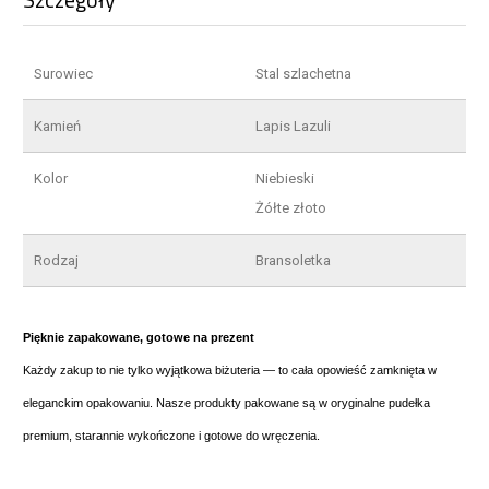
Surowiec
Stal szlachetna
Kamień
Lapis Lazuli
Kolor
Niebieski
Żółte złoto
Rodzaj
Bransoletka
Pięknie zapakowane, gotowe na prezent
Każdy zakup to nie tylko wyjątkowa biżuteria — to cała opowieść zamknięta w
eleganckim opakowaniu. Nasze produkty pakowane są w oryginalne pudełka
premium, starannie wykończone i gotowe do wręczenia.