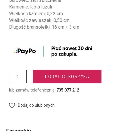
Surowiec: stal szlachetna
Kamienie: lapis lazuli
Wielkość kamieni: 0,32 cm
Wielkość zawieszek: 0,50 cm
Długość bransoletki: 16 cm + 3 cm
DODAJ DO KOSZYKA
lub zamów telefonicznie:
735 077 212
Dodaj do ulubionych
Szczegóły