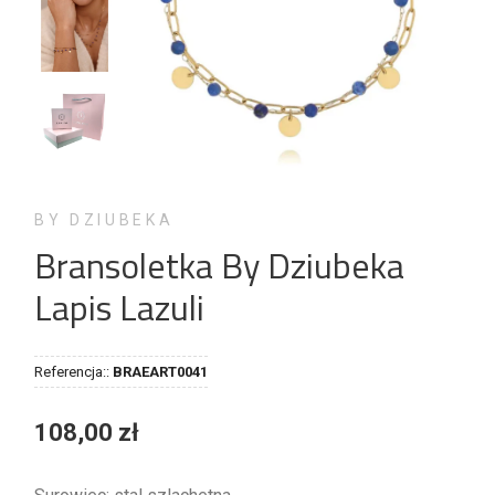
BY DZIUBEKA
Bransoletka By Dziubeka
Lapis Lazuli
Referencja::
BRAEART0041
108,00 zł